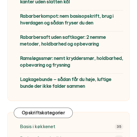
kanter uden slatten kål
Rabarberkompot: nem basisopskrift, brug i
hverdagen og sådan fryser du den
Rabarbersaft uden saftkoger: 2 nemme
metoder, holdbarhed og opbevaring
Ramsløgssmør: nemt kryddersmør, holdbarhed,
opbevaring og frysning
Lagkagebunde – sådan får du høje, luftige
bunde der ikke falder sammen
Opskriftskategorier
Basis i køkkenet
35