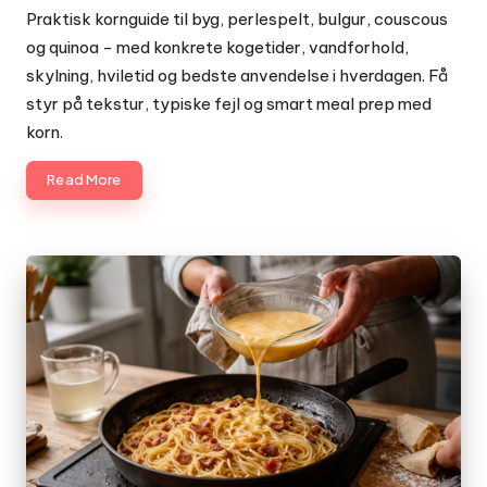
by
Praktisk kornguide til byg, perlespelt, bulgur, couscous
og quinoa - med konkrete kogetider, vandforhold,
skylning, hviletid og bedste anvendelse i hverdagen. Få
styr på tekstur, typiske fejl og smart meal prep med
korn.
Read More