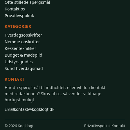
Ofte stillede spørgsmål
Kontakt os
Privatlivspolitik
KATEGORIER
Hverdagsopskrifter
Nemme opskrifter
Køkkenteknikker
Budget & madspild
Udstyrsguides
Sund hverdagsmad
KONTAKT
Har du spørgsmål til indholdet, eller vil du i kontakt
med redaktionen? Skriv til os, så vender vi tilbage
hurtigst muligt.
kontakt@kogklogt.dk
Email
Privatlivspolitik
Kontakt
©
2026 Kogklogt
·