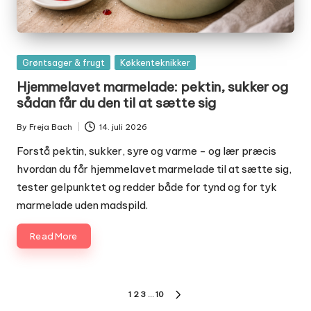
Posted
Grøntsager & frugt
Køkkenteknikker
in
Hjemmelavet marmelade: pektin, sukker og
sådan får du den til at sætte sig
By
Freja Bach
14. juli 2026
Posted
by
Forstå pektin, sukker, syre og varme - og lær præcis
hvordan du får hjemmelavet marmelade til at sætte sig,
tester gelpunktet og redder både for tynd og for tyk
marmelade uden madspild.
Read More
Indlægsinddeling
1
2
3
…
10
NEXT