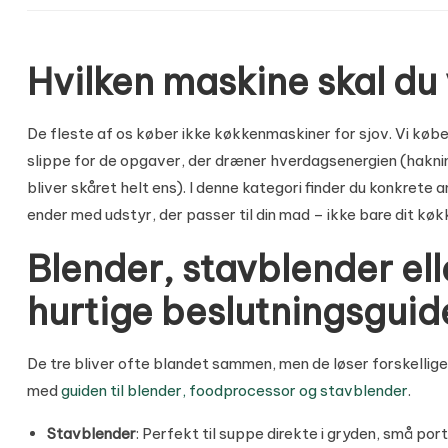
Hvilken maskine skal du 
De fleste af os køber ikke køkkenmaskiner for sjov. Vi købe
slippe for de opgaver, der dræner hverdagsenergien (haknin
bliver skåret helt ens). I denne kategori finder du konkrete 
ender med udstyr, der passer til din mad – ikke bare dit kø
Blender, stavblender el
hurtige beslutningsguid
De tre bliver ofte blandet sammen, men de løser forskellige 
med
guiden til blender, foodprocessor og stavblender
.
Stavblender
: Perfekt til suppe direkte i gryden, små por