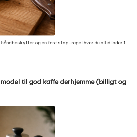
håndbeskytter og en fast stop-regel hvor du altid lader 1
model til god kaffe derhjemme (billigt og