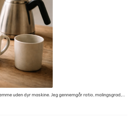
rhjemme uden dyr maskine. Jeg gennemgår ratio, malingsgrad,…