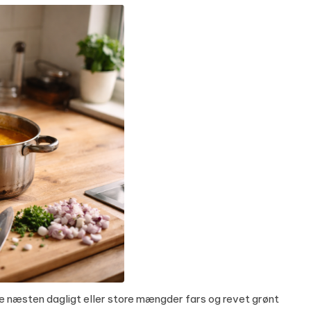
 næsten dagligt eller store mængder fars og revet grønt