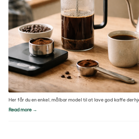
Her får du en enkel, målbar model til at lave god kaffe de
Read more →