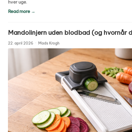
hver uge.
Read more →
Mandolinjern uden blodbad (og hvornår du
22. april 2026
·
Mads Krogh