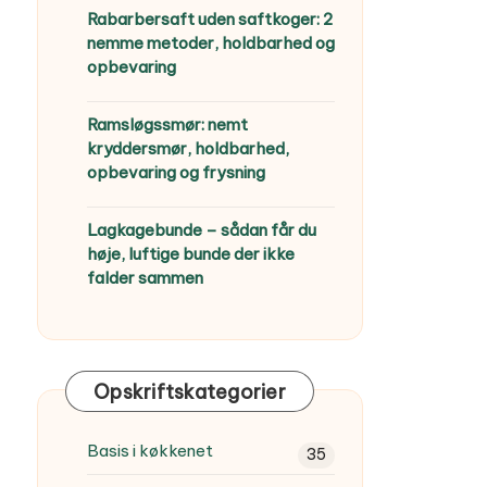
Rabarbersaft uden saftkoger: 2
nemme metoder, holdbarhed og
opbevaring
Ramsløgssmør: nemt
kryddersmør, holdbarhed,
opbevaring og frysning
Lagkagebunde – sådan får du
høje, luftige bunde der ikke
falder sammen
Opskriftskategorier
Basis i køkkenet
35