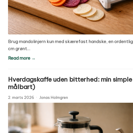
Brug mandolinjern kun med skærefast handske, en ordentlig 
cm grønt…
Read more →
Hverdagskaffe uden bitterhed: min simple 
målbart)
2. marts 2026
·
Jonas Holmgren