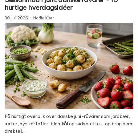
hurtige hverdagsidéer
30. juli 2026
·
Nadia Kjær
Få hurtigt overblik over danske juni-råvarer som jordbær,
ærter, nye kartofler, blomkål og rødspætte – og brug dem
direkte i…