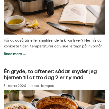
Får du også tør eller smuldrende fisk i airfryer? Her får du
konkrete tider, temperaturer og visuelle tegn på, hvornår…
Read more →
Én gryde, to aftener: sådan snyder jeg
hjernen til at tro dag 2 er ny mad
31. marts 2026
·
Jonas Holmgren