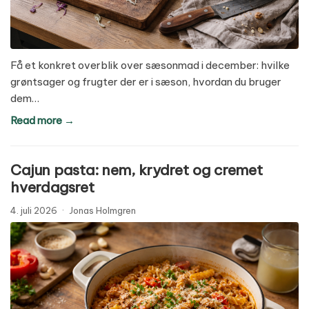
Få et konkret overblik over sæsonmad i december: hvilke
grøntsager og frugter der er i sæson, hvordan du bruger
dem…
Read more →
Cajun pasta: nem, krydret og cremet
hverdagsret
4. juli 2026
·
Jonas Holmgren