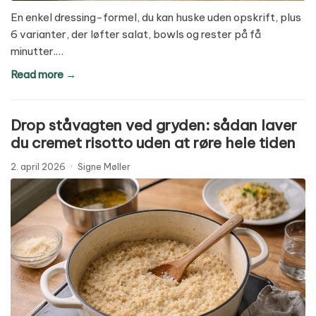
En enkel dressing-formel, du kan huske uden opskrift, plus
6 varianter, der løfter salat, bowls og rester på få
minutter.…
Read more →
Drop ståvagten ved gryden: sådan laver
du cremet risotto uden at røre hele tiden
2. april 2026
·
Signe Møller