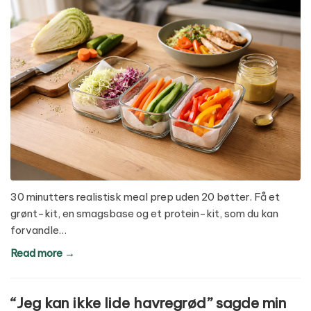
30 minutters realistisk meal prep uden 20 bøtter. Få et
grønt-kit, en smagsbase og et protein-kit, som du kan
forvandle…
Read more →
“Jeg kan ikke lide havregrød” sagde min