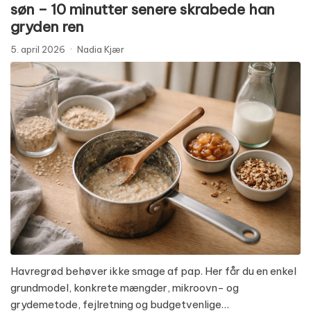
søn – 10 minutter senere skrabede han
gryden ren
5. april 2026
·
Nadia Kjær
Havregrød behøver ikke smage af pap. Her får du en enkel
grundmodel, konkrete mængder, mikroovn- og
grydemetode, fejlretning og budgetvenlige…