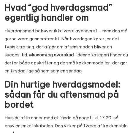
Hvad “god hverdagsmad”
egentlig handler om
Hverdagsmad behøver ikke være avanceret – men den må
gerne være gennemtænkt. Når hverdagen kører, er det
typisk tre ting, der afgør om aftensmaden bliver en
succes:
tid
,
økonomi
og
overskud
. I denne kategori finder du
derfor både opskrifter og de små køkkenmodeller, der gør
en tirsdag lige så nem som en søndag.
Din hurtige hverdagsmodel:
sådan får du aftensmad på
bordet
Hvis du ofte ender med at “finde på noget” kl. 17.20, så
prøv en enkel skabelon. Den virker på tværs af køkkenstile