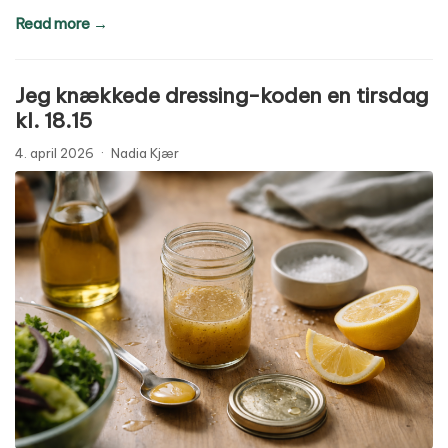
Read more →
Jeg knækkede dressing-koden en tirsdag
kl. 18.15
4. april 2026
·
Nadia Kjær