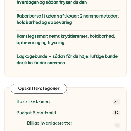
hverdagen og sådan fryser du den
Rabarbersaft uden saftkoger: 2 nemme metoder,
holdbarhed og opbevaring
Ramsløgssmør: nemt kryddersmør, holdbarhed,
opbevaring og frysning
Lagkagebunde – sådan får du høje, luftige bunde
der ikke falder sammen
Opskriftskategorier
Basis i køkkenet
35
Budget & madspild
32
Billige hverdagsretter
5