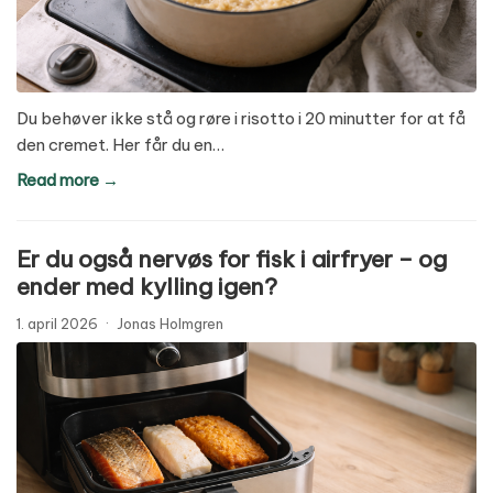
Du behøver ikke stå og røre i risotto i 20 minutter for at få
den cremet. Her får du en…
Read more →
Er du også nervøs for fisk i airfryer – og
ender med kylling igen?
1. april 2026
·
Jonas Holmgren