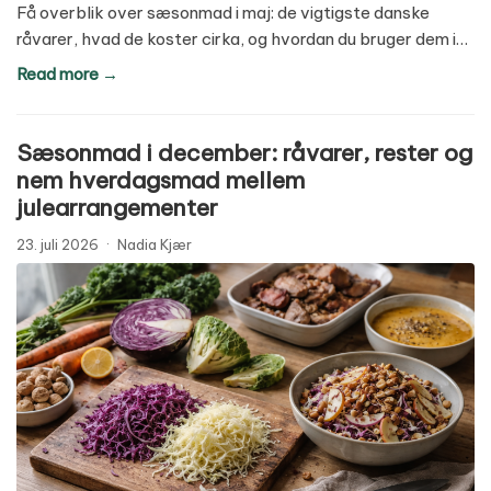
Få overblik over sæsonmad i maj: de vigtigste danske
råvarer, hvad de koster cirka, og hvordan du bruger dem i…
Read more →
Sæsonmad i december: råvarer, rester og
nem hverdagsmad mellem
julearrangementer
23. juli 2026
·
Nadia Kjær