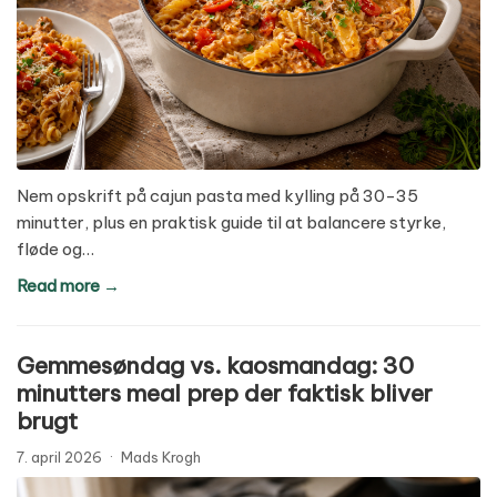
Nem opskrift på cajun pasta med kylling på 30-35
minutter, plus en praktisk guide til at balancere styrke,
fløde og…
Read more →
Gemmesøndag vs. kaosmandag: 30
minutters meal prep der faktisk bliver
brugt
7. april 2026
·
Mads Krogh