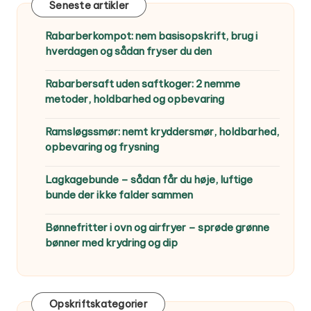
Seneste artikler
Rabarberkompot: nem basisopskrift, brug i
hverdagen og sådan fryser du den
Rabarbersaft uden saftkoger: 2 nemme
metoder, holdbarhed og opbevaring
Ramsløgssmør: nemt kryddersmør, holdbarhed,
opbevaring og frysning
Lagkagebunde – sådan får du høje, luftige
bunde der ikke falder sammen
Bønnefritter i ovn og airfryer – sprøde grønne
bønner med krydring og dip
Opskriftskategorier