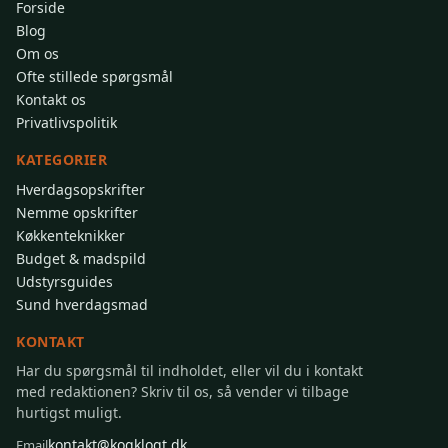
Forside
Blog
Om os
Ofte stillede spørgsmål
Kontakt os
Privatlivspolitik
KATEGORIER
Hverdagsopskrifter
Nemme opskrifter
Køkkenteknikker
Budget & madspild
Udstyrsguides
Sund hverdagsmad
KONTAKT
Har du spørgsmål til indholdet, eller vil du i kontakt
med redaktionen? Skriv til os, så vender vi tilbage
hurtigst muligt.
kontakt@kogklogt.dk
Email