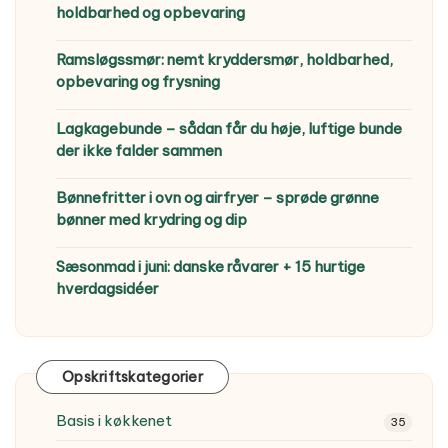
holdbarhed og opbevaring
Ramsløgssmør: nemt kryddersmør, holdbarhed,
opbevaring og frysning
Lagkagebunde – sådan får du høje, luftige bunde
der ikke falder sammen
Bønnefritter i ovn og airfryer – sprøde grønne
bønner med krydring og dip
Sæsonmad i juni: danske råvarer + 15 hurtige
hverdagsidéer
Opskriftskategorier
Basis i køkkenet
35