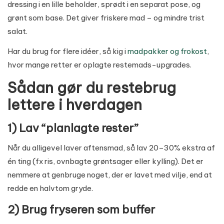
dressing i en lille beholder, sprødt i en separat pose, og
grønt som base. Det giver friskere mad – og mindre trist
salat.
Har du brug for flere idéer, så kig i
madpakker og frokost
,
hvor mange retter er oplagte restemads-upgrades.
Sådan gør du restebrug
lettere i hverdagen
1) Lav “planlagte rester”
Når du alligevel laver aftensmad, så lav 20–30% ekstra af
én ting (fx ris, ovnbagte grøntsager eller kylling). Det er
nemmere at genbruge noget, der er lavet med vilje, end at
redde en halvtom gryde.
2) Brug fryseren som buffer