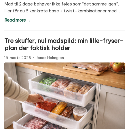
Mad til 2 dage behøver ikke føles som “det samme igen”.
Her får du 6 konkrete base + twist-kombinationer med…
Read more →
Tre skuffer, nul madspild: min lille-fryser-
plan der faktisk holder
15. marts 2026
·
Jonas Holmgren