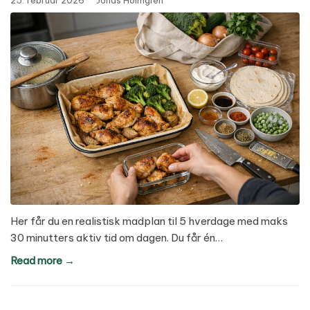
25. februar 2026
·
Jonas Holmgren
Her får du en realistisk madplan til 5 hverdage med maks
30 minutters aktiv tid om dagen. Du får én…
Read more →