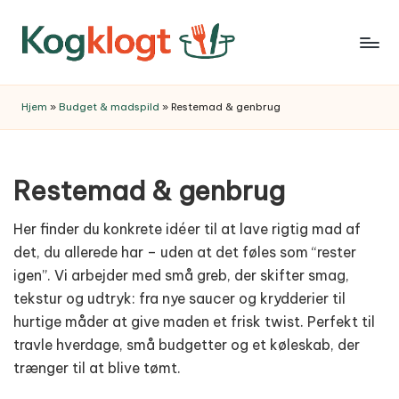
Skip
to
content
Hjem
»
Budget & madspild
»
Restemad & genbrug
Restemad & genbrug
Her finder du konkrete idéer til at lave rigtig mad af
det, du allerede har – uden at det føles som “rester
igen”. Vi arbejder med små greb, der skifter smag,
tekstur og udtryk: fra nye saucer og krydderier til
hurtige måder at give maden et frisk twist. Perfekt til
travle hverdage, små budgetter og et køleskab, der
trænger til at blive tømt.