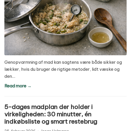
Genopvarmning af mad kan sagtens være både sikker og
lækker, hvis du bruger de rigtige metoder, lidt væske og
den…
Read more →
5-dages madplan der holder i
virkeligheden: 30 minutter, én
indkøbsliste og smart restebrug