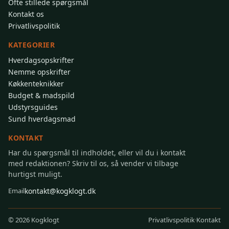
Ofte stillede spørgsmål
Kontakt os
Privatlivspolitik
KATEGORIER
Hverdagsopskrifter
Nemme opskrifter
Køkkenteknikker
Budget & madspild
Udstyrsguides
Sund hverdagsmad
KONTAKT
Har du spørgsmål til indholdet, eller vil du i kontakt
med redaktionen? Skriv til os, så vender vi tilbage
hurtigst muligt.
kontakt@kogklogt.dk
Email
Privatlivspolitik
Kontakt
©
2026 Kogklogt
·