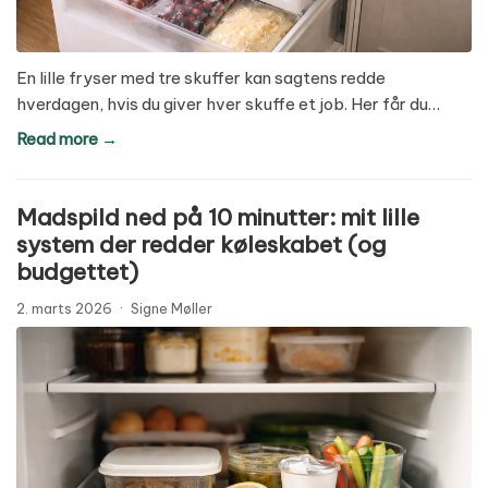
En lille fryser med tre skuffer kan sagtens redde
hverdagen, hvis du giver hver skuffe et job. Her får du…
Read more →
Madspild ned på 10 minutter: mit lille
system der redder køleskabet (og
budgettet)
2. marts 2026
·
Signe Møller