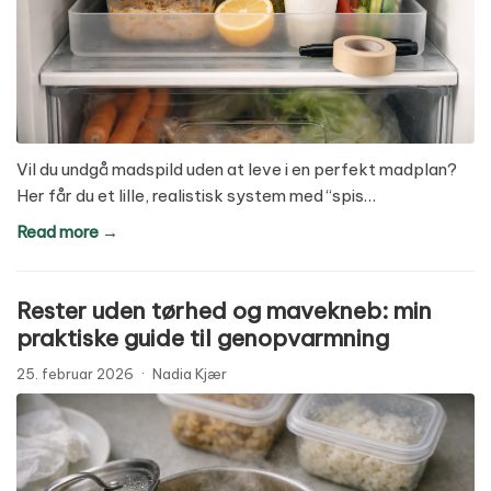
Vil du undgå madspild uden at leve i en perfekt madplan?
Her får du et lille, realistisk system med “spis…
Read more →
Rester uden tørhed og mavekneb: min
praktiske guide til genopvarmning
25. februar 2026
·
Nadia Kjær