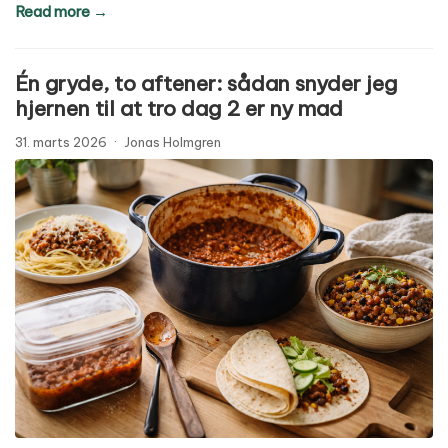
Read more →
Én gryde, to aftener: sådan snyder jeg
hjernen til at tro dag 2 er ny mad
31. marts 2026
·
Jonas Holmgren