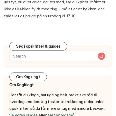
udstyr, du overvejer, og læs med, før du køber. Målet er
ikke et køkken fyldt med ting – målet er et køkken, der
føles let at bruge på en tirsdag kl. 17.10.
Søg i opskrifter & guides
Om Kogklogt
Om Kogklogt
Her får du kloge, hurtige og helt praktiske råd til
hverdagsmaden. Jeg tester teknikker og deler enkle
opskrifter, så du får mere smag med mindre besvær.
Se vores guides
eller
sæt spørgsmål
.