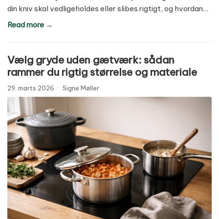
din kniv skal vedligeholdes eller slibes rigtigt, og hvordan…
Read more →
Vælg gryde uden gætværk: sådan
rammer du rigtig størrelse og materiale
29. marts 2026
·
Signe Møller