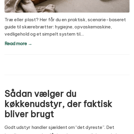
Træ eller plast? Her får du en praktisk, scenarie-baseret
guide til skærebrætter: hygiejne, opvaskemaskine,
vedligehold og et simpelt system til…
Read more →
Sådan vælger du
køkkenudstyr, der faktisk
bliver brugt
Godt udstyr handler sjældent om “det dyreste”. Det