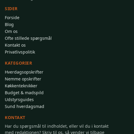
SIDER
Forside
Blog
Om os
Ofte stillede spørgsmål
Kontakt os
Privatlivspolitik
KATEGORIER
Hverdagsopskrifter
Nemme opskrifter
Køkkenteknikker
Budget & madspild
Udstyrsguides
Sund hverdagsmad
KONTAKT
Har du spørgsmål til indholdet, eller vil du i kontakt
med redaktionen? Skriv til os, så vender vi tilbage