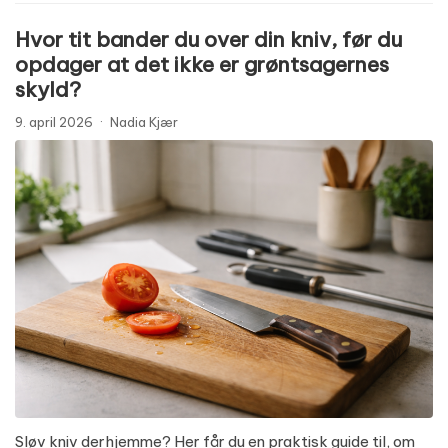
Hvor tit bander du over din kniv, før du
opdager at det ikke er grøntsagernes
skyld?
9. april 2026
·
Nadia Kjær
Sløv kniv derhjemme? Her får du en praktisk guide til, om