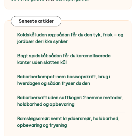
Seneste artikler
Koldskål uden æg: sådan får du den tyk, frisk – og
jordbær der ikke synker
Bagt spidskål: sådan får du karamelliserede
kanter uden slatten kål
Rabarberkompot: nem basisopskrift, brug i
hverdagen og sådan fryser du den
Rabarbersaft uden saftkoger: 2 nemme metoder,
holdbarhed og opbevaring
Ramsløgssmør: nemt kryddersmør, holdbarhed,
opbevaring og frysning