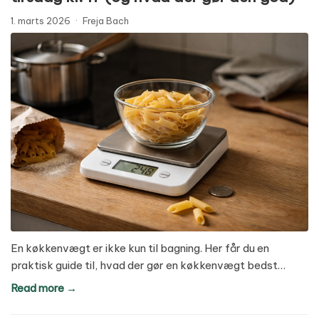
1. marts 2026
·
Freja Bach
En køkkenvægt er ikke kun til bagning. Her får du en
praktisk guide til, hvad der gør en køkkenvægt bedst…
Read more →