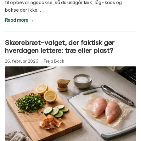
til opbevaringsbokse, så du undgår læk, låg-kaos og
bokse der ikke…
Read more →
Skærebræt-valget, der faktisk gør
hverdagen lettere: træ eller plast?
26. februar 2026
·
Freja Bach