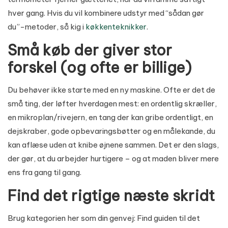
hver gang. Hvis du vil kombinere udstyr med “sådan gør
du”-metoder, så kig i
køkkenteknikker
.
Små køb der giver stor
forskel (og ofte er billige)
Du behøver ikke starte med en ny maskine. Ofte er det de
små ting, der løfter hverdagen mest: en ordentlig skræller,
en mikroplan/rivejern, en tang der kan gribe ordentligt, en
dejskraber, gode opbevaringsbøtter og en målekande, du
kan aflæse uden at knibe øjnene sammen. Det er den slags,
der gør, at du arbejder hurtigere – og at maden bliver mere
ens fra gang til gang.
Find det rigtige næste skridt
Brug kategorien her som din genvej: Find guiden til det