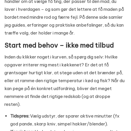
handler om at vælge få ting, der passer til den mad, du
laver i hverdagen – og som gør det lettere at få maden på
bordet med mindre rod og færre fejl. På denne side samler
jeg guides, erfaringer og praktiske anbefalinger, så du kan
træffe valg, der holder i mange år.
Start med behov – ikke med tilbud
Inden du klikker noget i kurven, så spørg dig selv: Hvilke
opgaver irriterer mig mest i køkkenet? Er det at få
grøntsager hurtigt klar, at stege uden at det brænder på,
eller at ramme den rigtige temperatur i kød og fisk? Når du
kan pege på én konkret udfordring, bliver det meget
nemmere at finde det rigtige redskab (og at droppe
resten).
Tidspres:
Vælg udstyr, der sparer aktive minutter (fx
god pande, skarp kniv, simpel hakker/blender).