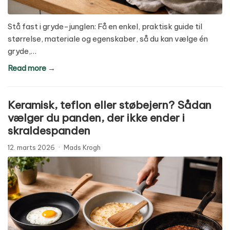
Stå fast i gryde-junglen: Få en enkel, praktisk guide til
størrelse, materiale og egenskaber, så du kan vælge én
gryde,…
Read more →
Keramisk, teflon eller støbejern? Sådan
vælger du panden, der ikke ender i
skraldespanden
12. marts 2026
·
Mads Krogh