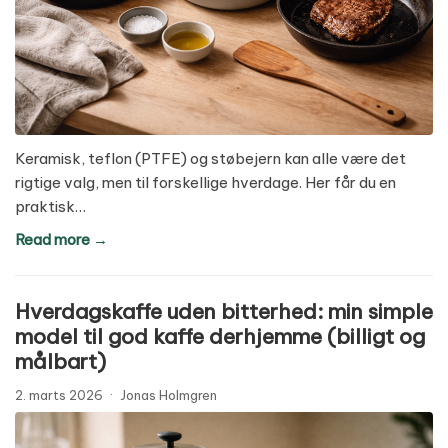
Keramisk, teflon (PTFE) og støbejern kan alle være det
rigtige valg, men til forskellige hverdage. Her får du en
praktisk…
Read more →
Hverdagskaffe uden bitterhed: min simple
model til god kaffe derhjemme (billigt og
målbart)
2. marts 2026
·
Jonas Holmgren