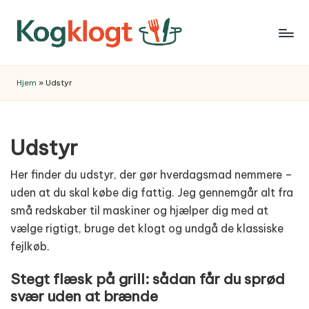
Skip
to
content
Hjem
»
Udstyr
Udstyr
Her finder du udstyr, der gør hverdagsmad nemmere –
uden at du skal købe dig fattig. Jeg gennemgår alt fra
små redskaber til maskiner og hjælper dig med at
vælge rigtigt, bruge det klogt og undgå de klassiske
fejlkøb.
Stegt flæsk på grill: sådan får du sprød
svær uden at brænde