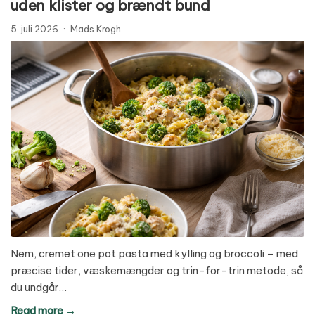
uden klister og brændt bund
5. juli 2026
·
Mads Krogh
Nem, cremet one pot pasta med kylling og broccoli – med
præcise tider, væskemængder og trin-for-trin metode, så
du undgår…
Read more →