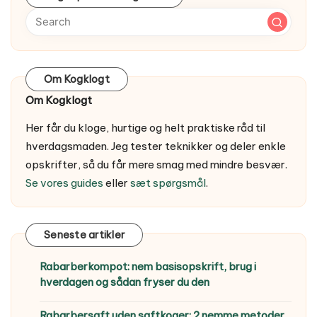
Om Kogklogt
Om Kogklogt
Her får du kloge, hurtige og helt praktiske råd til
hverdagsmaden. Jeg tester teknikker og deler enkle
opskrifter, så du får mere smag med mindre besvær.
Se vores guides
eller
sæt spørgsmål
.
Seneste artikler
Rabarberkompot: nem basisopskrift, brug i
hverdagen og sådan fryser du den
Rabarbersaft uden saftkoger: 2 nemme metoder,