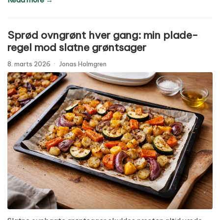
Sprød ovngrønt hver gang: min plade-
regel mod slatne grøntsager
8. marts 2026
·
Jonas Holmgren