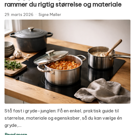
rammer du rigtig størrelse og materiale
29. marts 2026
·
Signe Møller
Stå fast i gryde-junglen: Få en enkel, praktisk guide til
størrelse, materiale og egenskaber, så du kan vælge én
gryde,…
Read more →