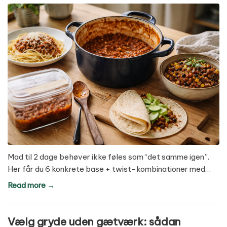
Mad til 2 dage behøver ikke føles som “det samme igen”.
Her får du 6 konkrete base + twist-kombinationer med…
Read more →
Vælg gryde uden gætværk: sådan