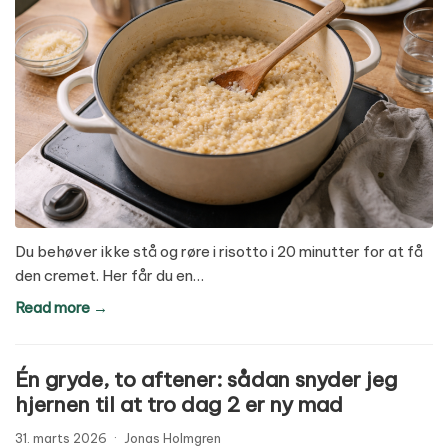
Du behøver ikke stå og røre i risotto i 20 minutter for at få
den cremet. Her får du en…
Read more →
Én gryde, to aftener: sådan snyder jeg
hjernen til at tro dag 2 er ny mad
31. marts 2026
·
Jonas Holmgren