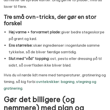
laver til flere.
Tre små ovn-tricks, der gør en stor
forskel
Høj varme + forvarmet plade:
giver bedre stegeskorpe
på grønt og kød.
Ens størrelse:
skær ingredienser i nogenlunde samme
tykkelse, så de bliver færdige samtidig.
Slut med “våd” topping:
ost, pesto eller dressing på til
sidst, så overfladen ikke bliver blød.
Hvis du vil nørde lidt mere med temperaturer, gratinering og
timing, så kig forbi
ovnteknikker: bagning, stegning og
gratinering
.
Gør det billigere (og
nemmere) med plan og