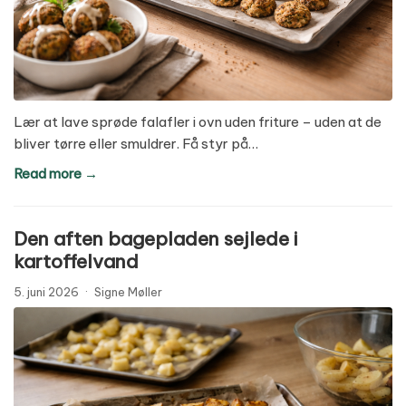
Lær at lave sprøde falafler i ovn uden friture – uden at de
bliver tørre eller smuldrer. Få styr på…
Read more →
Den aften bagepladen sejlede i
kartoffelvand
5. juni 2026
·
Signe Møller