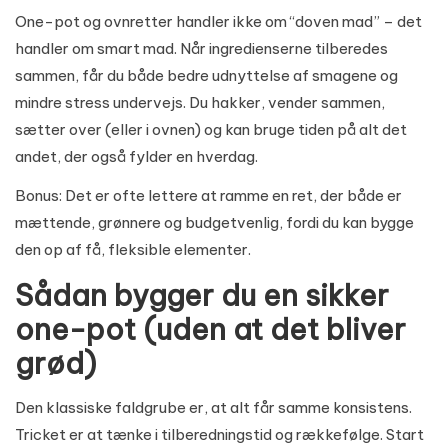
One-pot og ovnretter handler ikke om “doven mad” – det
handler om smart mad. Når ingredienserne tilberedes
sammen, får du både bedre udnyttelse af smagene og
mindre stress undervejs. Du hakker, vender sammen,
sætter over (eller i ovnen) og kan bruge tiden på alt det
andet, der også fylder en hverdag.
Bonus: Det er ofte lettere at ramme en ret, der både er
mættende, grønnere og budgetvenlig, fordi du kan bygge
den op af få, fleksible elementer.
Sådan bygger du en sikker
one-pot (uden at det bliver
grød)
Den klassiske faldgrube er, at alt får samme konsistens.
Tricket er at tænke i tilberedningstid og rækkefølge. Start