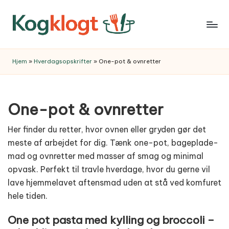
Skip
to
content
Hjem
»
Hverdagsopskrifter
»
One-pot & ovnretter
One-pot & ovnretter
Her finder du retter, hvor ovnen eller gryden gør det
meste af arbejdet for dig. Tænk one-pot, bageplade-
mad og ovnretter med masser af smag og minimal
opvask. Perfekt til travle hverdage, hvor du gerne vil
lave hjemmelavet aftensmad uden at stå ved komfuret
hele tiden.
One pot pasta med kylling og broccoli –