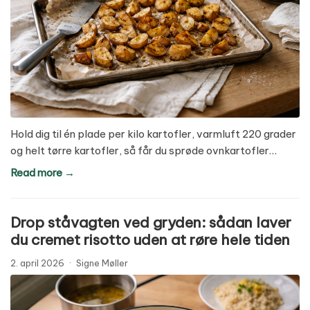
Hold dig til én plade per kilo kartofler, varmluft 220 grader
og helt tørre kartofler, så får du sprøde ovnkartofler…
Read more →
Drop ståvagten ved gryden: sådan laver
du cremet risotto uden at røre hele tiden
2. april 2026
·
Signe Møller