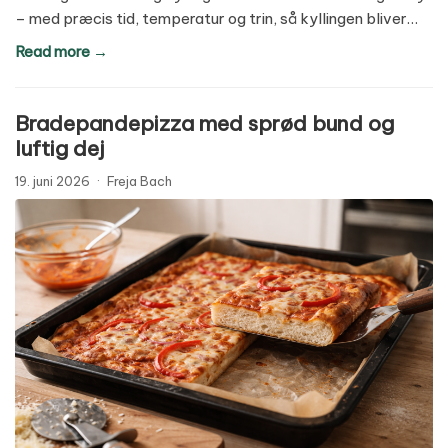
– med præcis tid, temperatur og trin, så kyllingen bliver…
Read more →
Bradepandepizza med sprød bund og
luftig dej
19. juni 2026
·
Freja Bach