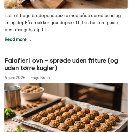
Lær at bage bradepandepizza med både sprød bund og
luftig dej. Få en sikker grundopskrift, trin for trin-guide,
beslutningshjælp til…
Read more →
Falafler i ovn – sprøde uden friture (og
uden tørre kugler)
6. juni 2026
·
Freja Bach