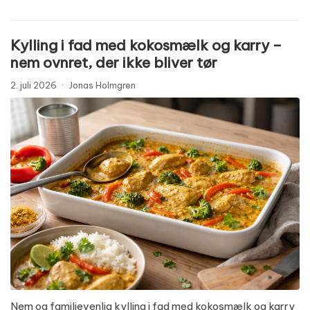
Kylling i fad med kokosmælk og karry –
nem ovnret, der ikke bliver tør
2. juli 2026
·
Jonas Holmgren
Nem og familievenlig kylling i fad med kokosmælk og karry