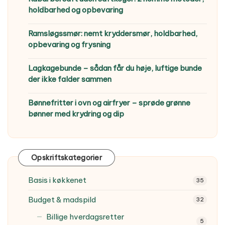
holdbarhed og opbevaring
Ramsløgssmør: nemt kryddersmør, holdbarhed,
opbevaring og frysning
Lagkagebunde – sådan får du høje, luftige bunde
der ikke falder sammen
Bønnefritter i ovn og airfryer – sprøde grønne
bønner med krydring og dip
Opskriftskategorier
Basis i køkkenet
35
Budget & madspild
32
Billige hverdagsretter
5