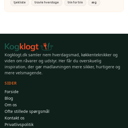
tjekliste
travle hverdage
trin for trin
æg
Kogklogt.dk samler nem hverdagsmad, køkkenteknikker og
viden om råvarer og udstyr. Her får du overskuelig
inspiration, der gør madlavningen mere sikker, hurtigere og
mere velsmagende.
SIDER
Forside
Blog
Om os
Ofte stillede spørgsmål
Kontakt os
Privatlivspolitik