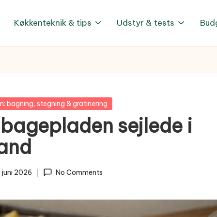
Køkkenteknik & tips
Udstyr & tests
Bud
n: bagning, stegning & gratinering
 bagepladen sejlede i
vand
. juni 2026
No Comments