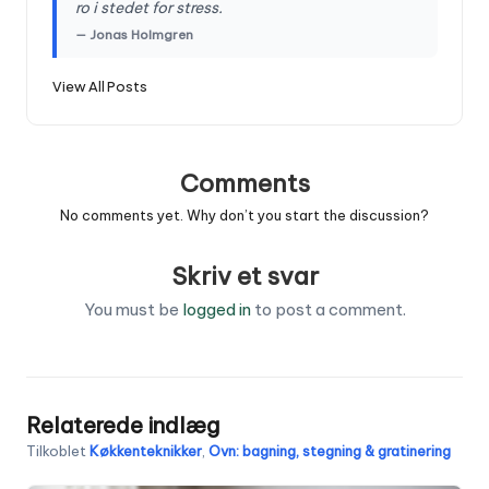
ro i stedet for stress.
— Jonas Holmgren
View All Posts
Comments
No comments yet. Why don’t you start the discussion?
Skriv et svar
You must be
logged in
to post a comment.
Relaterede indlæg
Tilkoblet
Køkkenteknikker
,
Ovn: bagning, stegning & gratinering