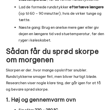
Lad de formede rundstykker
efterhæve længere
(op til 60 – 90 minutter), hvis de virker tunge og
tætte.
Næste gang: Brug en anelse mere gær eller giv
dejen en længere tid ved stuetemperatur, før den
ryger i køleskabet.
Sådan får du sprød skorpe
om morgenen
Skorpen er der, hvor mange opskrifter snubler.
Rundstykkerne smager fint, men bliver hurtigt bløde.
Researchen viser nogle klare ting, der går igen for at få
og bevare sprød skorpe.
1. Høj og gennemvarm ovn
Sig efter
220 – 250 °C
.