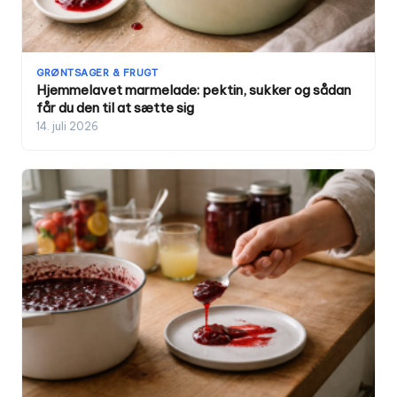
GRØNTSAGER & FRUGT
Hjemmelavet marmelade: pektin, sukker og sådan
får du den til at sætte sig
14. juli 2026