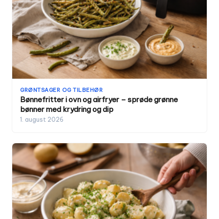
GRØNTSAGER OG TILBEHØR
Bønnefritter i ovn og airfryer – sprøde grønne
bønner med krydring og dip
1. august 2026