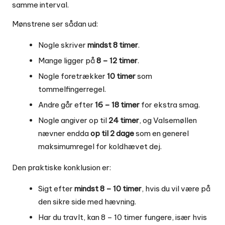
samme interval.
Mønstrene ser sådan ud:
Nogle skriver
mindst 8 timer
.
Mange ligger på
8 – 12 timer
.
Nogle foretrækker
10 timer
som
tommelfingerregel.
Andre går efter
16 – 18 timer
for ekstra smag.
Nogle angiver op til
24 timer
, og Valsemøllen
nævner endda
op til 2 dage
som en generel
maksimumregel for koldhævet dej.
Den praktiske konklusion er:
Sigt efter
mindst 8 – 10 timer
, hvis du vil være på
den sikre side med hævning.
Har du travlt, kan 8 – 10 timer fungere, især hvis