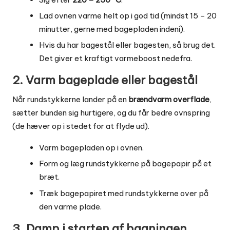
Lad ovnen varme helt op i god tid (mindst 15 – 20
minutter, gerne med bagepladen indeni).
Hvis du har bagestål eller bagesten, så brug det.
Det giver et kraftigt varmeboost nedefra.
2. Varm bageplade eller bagestål
Når rundstykkerne lander på en
brændvarm overflade
,
sætter bunden sig hurtigere, og du får bedre ovnspring
(de hæver op i stedet for at flyde ud).
Varm bagepladen op i ovnen.
Form og læg rundstykkerne på bagepapir på et
bræt.
Træk bagepapiret med rundstykkerne over på
den varme plade.
3. Damp i starten af bagningen