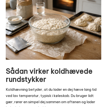
Sådan virker koldhævede
rundstykker
Koldhævning betyder, at du lader en dej hæve lang tid
ved lav temperatur, typisk i køleskab. Du bruger lidt
gær, rører en simpel dej sammen om aftenen og lader