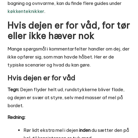
bagning og ovnvarme, kan du finde flere guides under
køkkenteknikker
.
Hvis dejen er for våd, for tør
eller ikke hæver nok
Mange spørgsmål i kommentarfelter handler om dej, der
ikke opfører sig, som man havde håbet. Her er de
typiske scenarier og hvad du kan gøre.
Hvis dejen er for våd
Tegn:
Dejen flyder helt ud, rundstykkerne bliver flade,
og dejen er svær at styre, selv med masser af mel på
bordet.
Redning:
Rør lidt ekstra mel i dejen
inden
du sætter den på