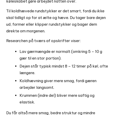
køleskabet gøre arbejdet natten over.
Til koldhævede rundstykker er det smart, fordi du ikke
skal tidligt op for at ælte og hæve. Du tager bare dejen
ud, former eller klipper rundstykker og bager dem
direkte om morgenen.
Researchen på tværs af opskrifter viser:
Lav gærmængde er normalt (omkring 5 – 10 g
gær til en stor portion).
Dejen står typisk mindst 8 – 12 timer på køl, ofte
længere.
Koldhævning giver mere smag, fordi gæren
arbejder langsomt.
Krummen (indre del) bliver mere saftig og
elastisk.
Du får altså mere smag, bedre struktur og mindre