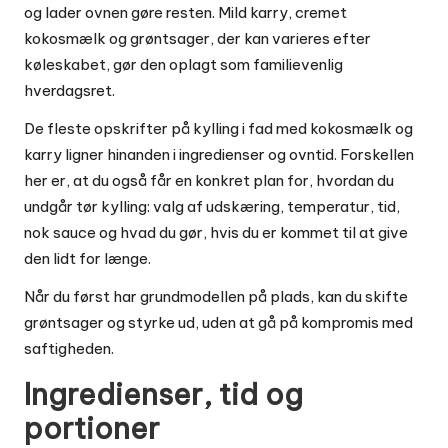
og lader ovnen gøre resten. Mild karry, cremet
kokosmælk og grøntsager, der kan varieres efter
køleskabet, gør den oplagt som familievenlig
hverdagsret.
De fleste opskrifter på kylling i fad med kokosmælk og
karry ligner hinanden i ingredienser og ovntid. Forskellen
her er, at du også får en konkret plan for, hvordan du
undgår tør kylling: valg af udskæring, temperatur, tid,
nok sauce og hvad du gør, hvis du er kommet til at give
den lidt for længe.
Når du først har grundmodellen på plads, kan du skifte
grøntsager og styrke ud, uden at gå på kompromis med
saftigheden.
Ingredienser, tid og
portioner