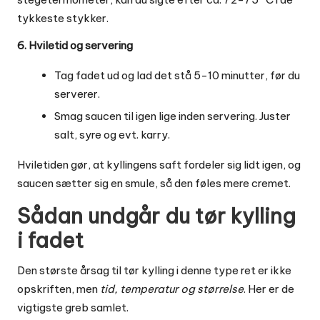
tykkeste stykker.
6. Hviletid og servering
Tag fadet ud og lad det stå 5-10 minutter, før du
serverer.
Smag saucen til igen lige inden servering. Juster
salt, syre og evt. karry.
Hviletiden gør, at kyllingens saft fordeler sig lidt igen, og
saucen sætter sig en smule, så den føles mere cremet.
Sådan undgår du tør kylling
i fadet
Den største årsag til tør kylling i denne type ret er ikke
opskriften, men
tid, temperatur og størrelse
. Her er de
vigtigste greb samlet.