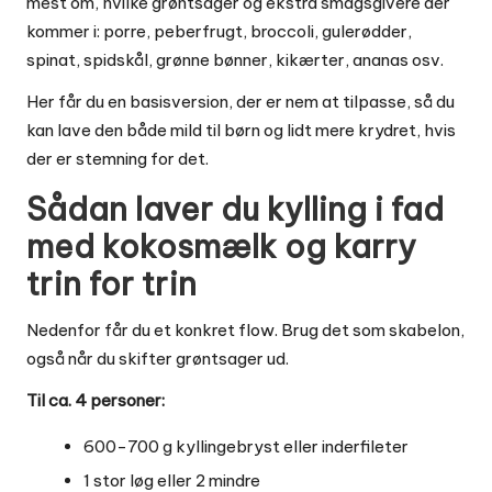
mest om, hvilke grøntsager og ekstra smagsgivere der
kommer i: porre, peberfrugt, broccoli, gulerødder,
spinat, spidskål, grønne bønner, kikærter, ananas osv.
Her får du en basisversion, der er nem at tilpasse, så du
kan lave den både mild til børn og lidt mere krydret, hvis
der er stemning for det.
Sådan laver du kylling i fad
med kokosmælk og karry
trin for trin
Nedenfor får du et konkret flow. Brug det som skabelon,
også når du skifter grøntsager ud.
Til ca. 4 personer:
600-700 g kyllingebryst eller inderfileter
1 stor løg eller 2 mindre