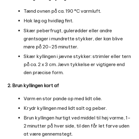
Tænd ovnen på ca. 190 °C varmluft.
Hak løg og hvidløg fint.
Skær peberfrugt, gulerødder eller andre
grøntsager i mundrette stykker, der kan blive
møre på 20-25 minutter.
Skær kyllingen i jævne stykker: strimler eller tern
på ca. 2 x 3 cm. Jævn tykkelse er vigtigere end
den præcise form.
2. Brun kyllingen kort af
Varm en stor pande op med lidt olie.
Krydr kyllingen med lidt salt og peber.
Brun kyllingen hurtigt ved middel til høj varme, 1-
2 minutter på hver side, til den får let farve uden
at være gennemstegt.