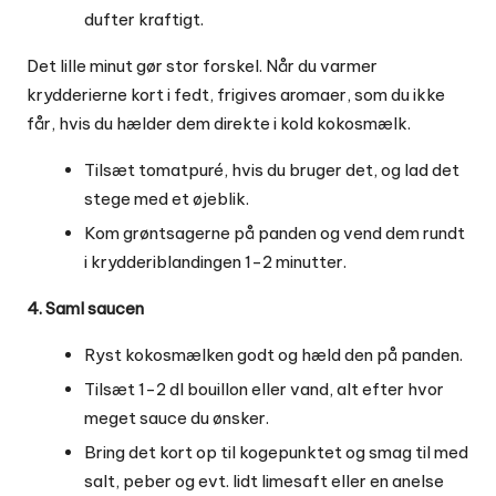
dufter kraftigt.
Det lille minut gør stor forskel. Når du varmer
krydderierne kort i fedt, frigives aromaer, som du ikke
får, hvis du hælder dem direkte i kold kokosmælk.
Tilsæt tomatpuré, hvis du bruger det, og lad det
stege med et øjeblik.
Kom grøntsagerne på panden og vend dem rundt
i krydderiblandingen 1-2 minutter.
4. Saml saucen
Ryst kokosmælken godt og hæld den på panden.
Tilsæt 1-2 dl bouillon eller vand, alt efter hvor
meget sauce du ønsker.
Bring det kort op til kogepunktet og smag til med
salt, peber og evt. lidt limesaft eller en anelse