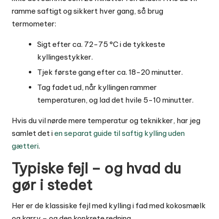
ramme saftigt og sikkert hver gang, så brug
termometer:
Sigt efter ca. 72-75 °C i de tykkeste
kyllingestykker.
Tjek første gang efter ca. 18-20 minutter.
Tag fadet ud, når kyllingen rammer
temperaturen, og lad det hvile 5-10 minutter.
Hvis du vil nørde mere temperatur og teknikker, har jeg
samlet det i
en separat guide til saftig kylling uden
gætteri
.
Typiske fejl – og hvad du
gør i stedet
Her er de klassiske fejl med kylling i fad med kokosmælk
og karry – og den konkrete redning.