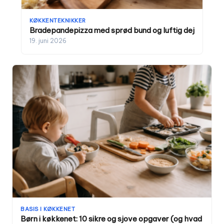
KØKKENTEKNIKKER
Bradepandepizza med sprød bund og luftig dej
19. juni 2026
BASIS I KØKKENET
Børn i køkkenet: 10 sikre og sjove opgaver (og hvad