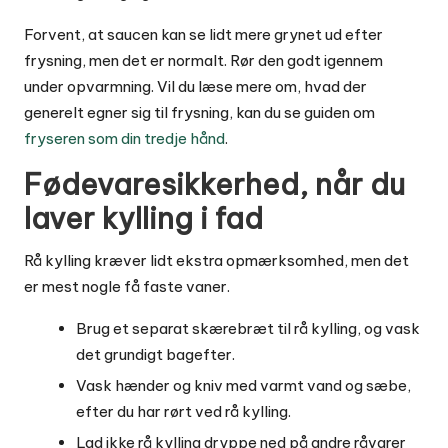
Forvent, at saucen kan se lidt mere grynet ud efter
frysning, men det er normalt. Rør den godt igennem
under opvarmning. Vil du læse mere om, hvad der
generelt egner sig til frysning, kan du se guiden om
fryseren som din tredje hånd
.
Fødevaresikkerhed, når du
laver kylling i fad
Rå kylling kræver lidt ekstra opmærksomhed, men det
er mest nogle få faste vaner.
Brug et separat skærebræt til rå kylling, og vask
det grundigt bagefter.
Vask hænder og kniv med varmt vand og sæbe,
efter du har rørt ved rå kylling.
Lad ikke rå kylling dryppe ned på andre råvarer