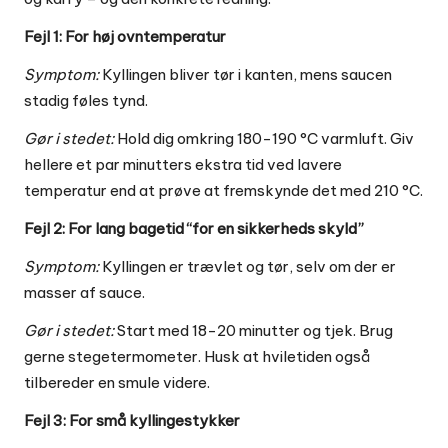
Fejl 1: For høj ovntemperatur
Symptom:
Kyllingen bliver tør i kanten, mens saucen
stadig føles tynd.
Gør i stedet:
Hold dig omkring 180-190 °C varmluft. Giv
hellere et par minutters ekstra tid ved lavere
temperatur end at prøve at fremskynde det med 210 °C.
Fejl 2: For lang bagetid “for en sikkerheds skyld”
Symptom:
Kyllingen er trævlet og tør, selv om der er
masser af sauce.
Gør i stedet:
Start med 18-20 minutter og tjek. Brug
gerne stegetermometer. Husk at hviletiden også
tilbereder en smule videre.
Fejl 3: For små kyllingestykker