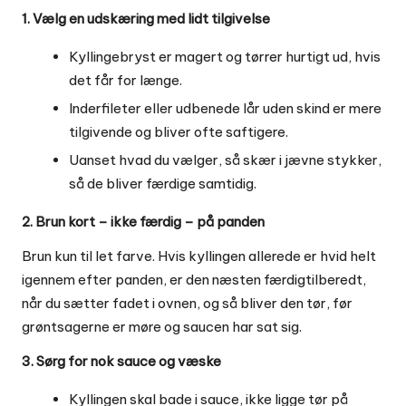
1. Vælg en udskæring med lidt tilgivelse
Kyllingebryst er magert og tørrer hurtigt ud, hvis
det får for længe.
Inderfileter eller udbenede lår uden skind er mere
tilgivende og bliver ofte saftigere.
Uanset hvad du vælger, så skær i jævne stykker,
så de bliver færdige samtidig.
2. Brun kort – ikke færdig – på panden
Brun kun til let farve. Hvis kyllingen allerede er hvid helt
igennem efter panden, er den næsten færdigtilberedt,
når du sætter fadet i ovnen, og så bliver den tør, før
grøntsagerne er møre og saucen har sat sig.
3. Sørg for nok sauce og væske
Kyllingen skal bade i sauce, ikke ligge tør på