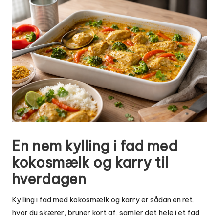
En nem kylling i fad med
kokosmælk og karry til
hverdagen
Kylling i fad med kokosmælk og karry er sådan en ret,
hvor du skærer, bruner kort af, samler det hele i et fad