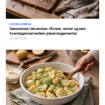
HVERDAGSMAD
Sæsonmad i december: råvarer, rester og nem
hverdagsmad mellem julearrangementer
23. juli 2026