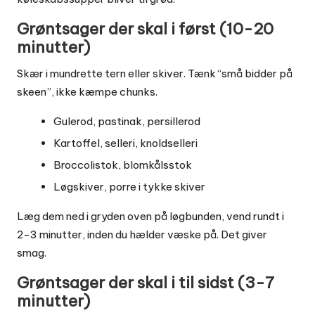
Grøntsager der skal i først (10-20
minutter)
Skær i mundrette tern eller skiver. Tænk “små bidder på
skeen”, ikke kæmpe chunks.
Gulerod, pastinak, persillerod
Kartoffel, selleri, knoldselleri
Broccolistok, blomkålsstok
Løgskiver, porre i tykke skiver
Læg dem ned i gryden oven på løgbunden, vend rundt i
2-3 minutter, inden du hælder væske på. Det giver
smag.
Grøntsager der skal i til sidst (3-7
minutter)