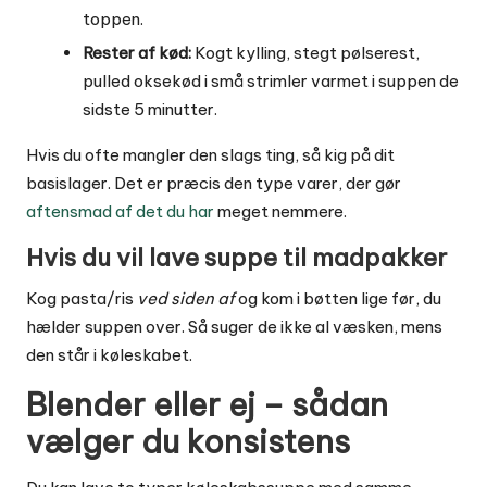
toppen.
Rester af kød:
Kogt kylling, stegt pølserest,
pulled oksekød i små strimler varmet i suppen de
sidste 5 minutter.
Hvis du ofte mangler den slags ting, så kig på dit
basislager. Det er præcis den type varer, der gør
aftensmad af det du har
meget nemmere.
Hvis du vil lave suppe til madpakker
Kog pasta/ris
ved siden af
og kom i bøtten lige før, du
hælder suppen over. Så suger de ikke al væsken, mens
den står i køleskabet.
Blender eller ej – sådan
vælger du konsistens