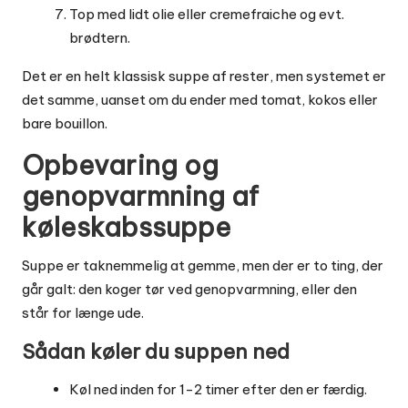
Top med lidt olie eller cremefraiche og evt.
brødtern.
Det er en helt klassisk suppe af rester, men systemet er
det samme, uanset om du ender med tomat, kokos eller
bare bouillon.
Opbevaring og
genopvarmning af
køleskabssuppe
Suppe er taknemmelig at gemme, men der er to ting, der
går galt: den koger tør ved genopvarmning, eller den
står for længe ude.
Sådan køler du suppen ned
Køl ned inden for 1-2 timer efter den er færdig.