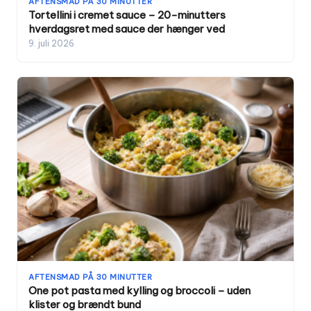
AFTENSMAD PÅ 30 MINUTTER
Tortellini i cremet sauce – 20-minutters
hverdagsret med sauce der hænger ved
9. juli 2026
AFTENSMAD PÅ 30 MINUTTER
One pot pasta med kylling og broccoli – uden
klister og brændt bund