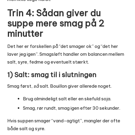
Trin 4: Sådan giver du
suppe mere smag på 2
minutter
Det her er forskellen på “det smager ok” og “det her
laver jeg igen”. Smagsløft handler om balancen mellem
salt, syre, fedme og eventuelt stærkt.
1) Salt: smag til i slutningen
Smag først,
så
salt. Bouillon giver allerede noget.
Brug almindeligt salt eller en skefuld soja.
Smag, rør rundt, smag igen efter 30 sekunder.
Hvis suppen smager “vand-agtigt”, mangler der ofte
både salt og syre.