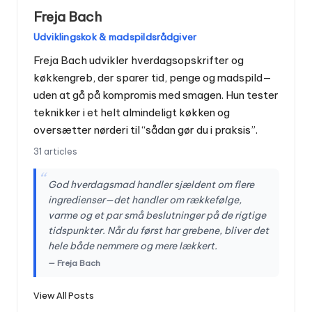
Freja Bach
Udviklingskok & madspildsrådgiver
Freja Bach udvikler hverdagsopskrifter og
køkkengreb, der sparer tid, penge og madspild—
uden at gå på kompromis med smagen. Hun tester
teknikker i et helt almindeligt køkken og
oversætter nørderi til “sådan gør du i praksis”.
31 articles
“
God hverdagsmad handler sjældent om flere
ingredienser—det handler om rækkefølge,
varme og et par små beslutninger på de rigtige
tidspunkter. Når du først har grebene, bliver det
hele både nemmere og mere lækkert.
— Freja Bach
View All Posts