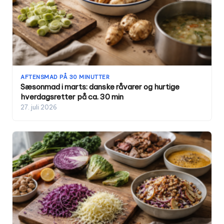
AFTENSMAD PÅ 30 MINUTTER
Sæsonmad i marts: danske råvarer og hurtige
hverdagsretter på ca. 30 min
27. juli 2026