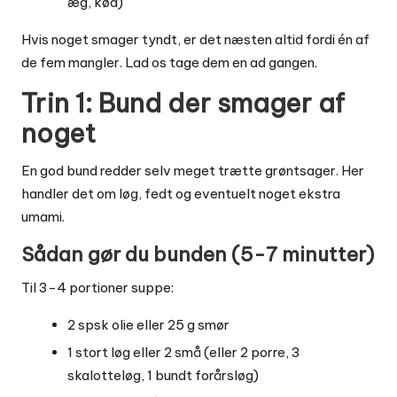
æg, kød)
Hvis noget smager tyndt, er det næsten altid fordi én af
de fem mangler. Lad os tage dem en ad gangen.
Trin 1: Bund der smager af
noget
En god bund redder selv meget trætte grøntsager. Her
handler det om løg, fedt og eventuelt noget ekstra
umami.
Sådan gør du bunden (5-7 minutter)
Til 3-4 portioner suppe:
2 spsk olie eller 25 g smør
1 stort løg eller 2 små (eller 2 porre, 3
skalotteløg, 1 bundt forårsløg)