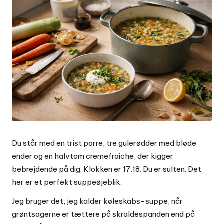
Du står med en trist porre, tre gulerødder med bløde
ender og en halvtom cremefraiche, der kigger
bebrejdende på dig. Klokken er 17.18. Du er sulten. Det
her er et perfekt suppeøjeblik.
Jeg bruger det, jeg kalder køleskabs-suppe, når
grøntsagerne er tættere på skraldespanden end på