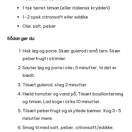
1 tsk tørret timian (eller italiensk krydderi)
1-2 spsk citronsaft eller eddike
Olie, salt, peber
Sådan gør du:
Hak løg og porre. Skær gulerod i små tern. Skær
peberfrugt i strimler.
Sauter løg og porre i olie i 5 minutter, til det er
blødt.
Tilsæt gulerod, steg 2 minutter.
Hæld tomater og vand på. Tilsæt bouillonterning
og timian. Lad koge i cirka 10 minutter.
Tilsæt peberfrugt og skyllede bønner. Kog 3-5
minutter mere.
Smag til med salt, peber, citronsaft/eddike.