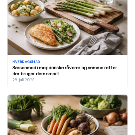
HVERDAGSMAD
Sæsonmad i maj: danske råvarer og nemme retter,
der bruger dem smart
28. juli 2026