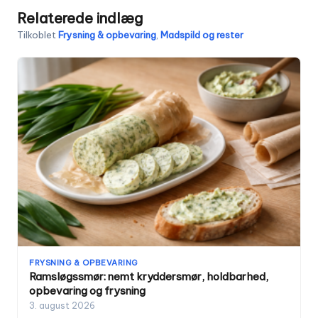
Relaterede indlæg
Tilkoblet
Frysning & opbevaring
,
Madspild og rester
FRYSNING & OPBEVARING
Ramsløgssmør: nemt kryddersmør, holdbarhed,
opbevaring og frysning
3. august 2026