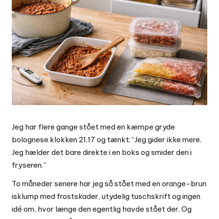
Jeg har flere gange stået med en kæmpe gryde
bolognese klokken 21.17 og tænkt: “Jeg gider ikke mere.
Jeg hælder det bare direkte i en boks og smider den i
fryseren.”
To måneder senere har jeg så stået med en orange-brun
isklump med frostskader, utydelig tuschskrift og ingen
idé om, hvor længe den egentlig havde stået der. Og