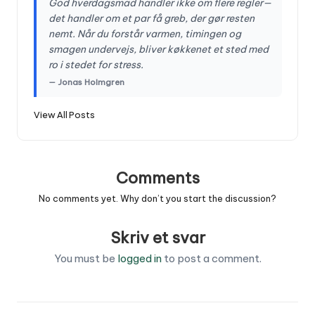
God hverdagsmad handler ikke om flere regler—
det handler om et par få greb, der gør resten
nemt. Når du forstår varmen, timingen og
smagen undervejs, bliver køkkenet et sted med
ro i stedet for stress.
— Jonas Holmgren
View All Posts
Comments
No comments yet. Why don’t you start the discussion?
Skriv et svar
You must be
logged in
to post a comment.