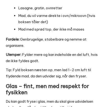
Lasagne, gratin, ovnretter
Mad, du vil varme direkte i ovn/mikroovn (hvis
boksen tåler det)
Mad med sprød top, der ikke må mases
Fordele:
Genbrugelige, stabelbare og nemme at
organisere.
Ulemper:
Fylder mere og kan indeholde en del luft, hvis
de ikke fyldes godt.
Tip: Fyld boksen næsten op, men lad 1-2 cm luft til
flydende mad, da den udvider sig, når den fryser.
Glas – fint, men med respekt for
fysikken
Du kan godt fryse i glas, men du skal give udvidelsen