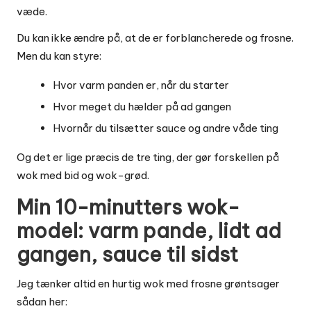
væde.
Du kan ikke ændre på, at de er forblancherede og frosne.
Men du kan styre:
Hvor varm panden er, når du starter
Hvor meget du hælder på ad gangen
Hvornår du tilsætter sauce og andre våde ting
Og det er lige præcis de tre ting, der gør forskellen på
wok med bid og wok-grød.
Min 10-minutters wok-
model: varm pande, lidt ad
gangen, sauce til sidst
Jeg tænker altid en hurtig wok med frosne grøntsager
sådan her: