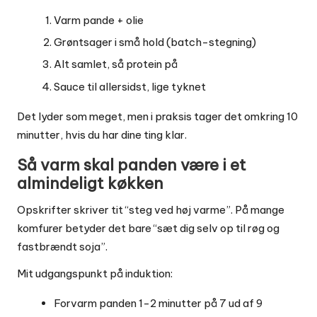
Varm pande + olie
Grøntsager i små hold (batch-stegning)
Alt samlet, så protein på
Sauce til allersidst, lige tyknet
Det lyder som meget, men i praksis tager det omkring 10
minutter, hvis du har dine ting klar.
Så varm skal panden være i et
almindeligt køkken
Opskrifter skriver tit “steg ved høj varme”. På mange
komfurer betyder det bare “sæt dig selv op til røg og
fastbrændt soja”.
Mit udgangspunkt på induktion:
Forvarm panden 1-2 minutter på 7 ud af 9