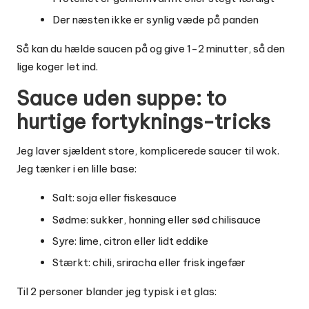
Der næsten ikke er synlig væde på panden
Så kan du hælde saucen på og give 1-2 minutter, så den
lige koger let ind.
Sauce uden suppe: to
hurtige fortyknings-tricks
Jeg laver sjældent store, komplicerede saucer til wok.
Jeg tænker i en lille base:
Salt: soja eller fiskesauce
Sødme: sukker, honning eller sød chilisauce
Syre: lime, citron eller lidt eddike
Stærkt: chili, sriracha eller frisk ingefær
Til 2 personer blander jeg typisk i et glas: