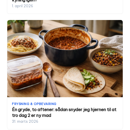
1. april 2026
FRYSNING & OPBEVARING
Én gryde, to aftener: sådan snyder jeg hjernen til at
tro dag 2 er ny mad
31. marts 2026