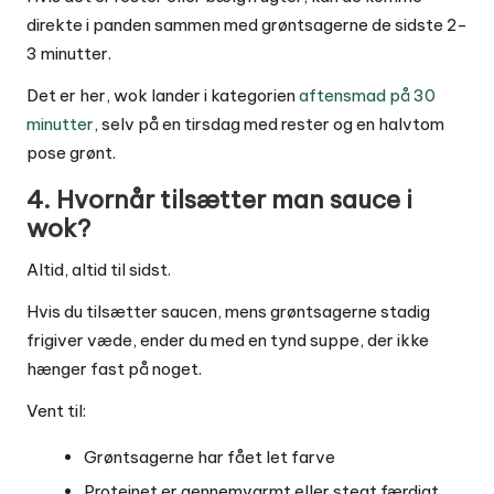
direkte i panden sammen med grøntsagerne de sidste 2-
3 minutter.
Det er her, wok lander i kategorien
aftensmad på 30
minutter
, selv på en tirsdag med rester og en halvtom
pose grønt.
4. Hvornår tilsætter man sauce i
wok?
Altid, altid til sidst.
Hvis du tilsætter saucen, mens grøntsagerne stadig
frigiver væde, ender du med en tynd suppe, der ikke
hænger fast på noget.
Vent til:
Grøntsagerne har fået let farve
Proteinet er gennemvarmt eller stegt færdigt