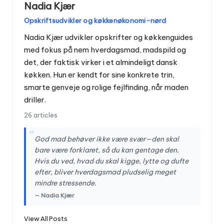
Nadia Kjær
Opskriftsudvikler og køkkenøkonomi-nørd
Nadia Kjær udvikler opskrifter og køkkenguides
med fokus på nem hverdagsmad, madspild og
det, der faktisk virker i et almindeligt dansk
køkken. Hun er kendt for sine konkrete trin,
smarte genveje og rolige fejlfinding, når maden
driller.
26 articles
“
God mad behøver ikke være svær—den skal
bare være forklaret, så du kan gentage den.
Hvis du ved, hvad du skal kigge, lytte og dufte
efter, bliver hverdagsmad pludselig meget
mindre stressende.
— Nadia Kjær
View All Posts