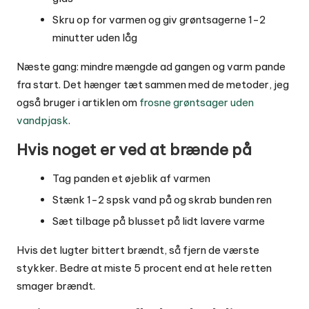
Skru op for varmen og giv grøntsagerne 1-2
minutter uden låg
Næste gang: mindre mængde ad gangen og varm pande
fra start. Det hænger tæt sammen med de metoder, jeg
også bruger i artiklen om
frosne grøntsager uden
vandpjask
.
Hvis noget er ved at brænde på
Tag panden et øjeblik af varmen
Stænk 1-2 spsk vand på og skrab bunden ren
Sæt tilbage på blusset på lidt lavere varme
Hvis det lugter bittert brændt, så fjern de værste
stykker. Bedre at miste 5 procent end at hele retten
smager brændt.