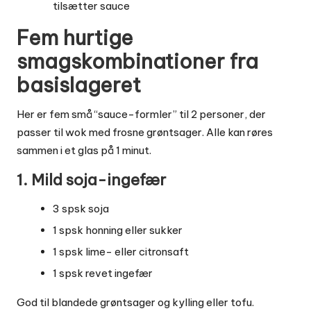
tilsætter sauce
Fem hurtige
smagskombinationer fra
basislageret
Her er fem små “sauce-formler” til 2 personer, der
passer til wok med frosne grøntsager. Alle kan røres
sammen i et glas på 1 minut.
1. Mild soja-ingefær
3 spsk soja
1 spsk honning eller sukker
1 spsk lime- eller citronsaft
1 spsk revet ingefær
God til blandede grøntsager og kylling eller tofu.