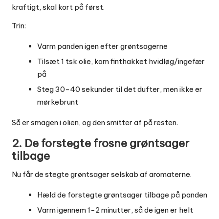
kraftigt, skal kort på først.
Trin:
Varm panden igen efter grøntsagerne
Tilsæt 1 tsk olie, kom finthakket hvidløg/ingefær
på
Steg 30-40 sekunder til det dufter, men ikke er
mørkebrunt
Så er smagen i olien, og den smitter af på resten.
2. De forstegte frosne grøntsager
tilbage
Nu får de stegte grøntsager selskab af aromaterne.
Hæld de forstegte grøntsager tilbage på panden
Varm igennem 1-2 minutter, så de igen er helt