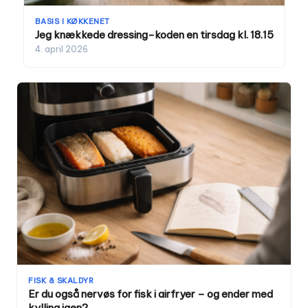
BASIS I KØKKENET
Jeg knækkede dressing-koden en tirsdag kl. 18.15
4. april 2026
FISK & SKALDYR
Er du også nervøs for fisk i airfryer – og ender med
kylling igen?