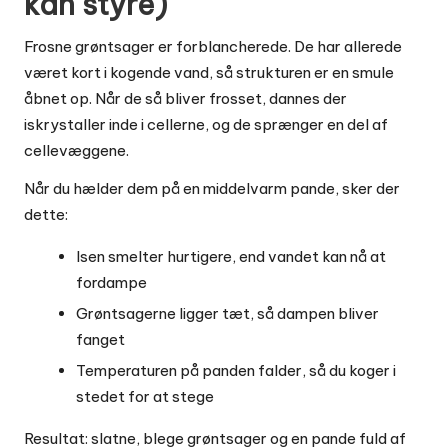
kan styre)
Frosne grøntsager er forblancherede. De har allerede
været kort i kogende vand, så strukturen er en smule
åbnet op. Når de så bliver frosset, dannes der
iskrystaller inde i cellerne, og de sprænger en del af
cellevæggene.
Når du hælder dem på en middelvarm pande, sker der
dette:
Isen smelter hurtigere, end vandet kan nå at
fordampe
Grøntsagerne ligger tæt, så dampen bliver
fanget
Temperaturen på panden falder, så du koger i
stedet for at stege
Resultat: slatne, blege grøntsager og en pande fuld af