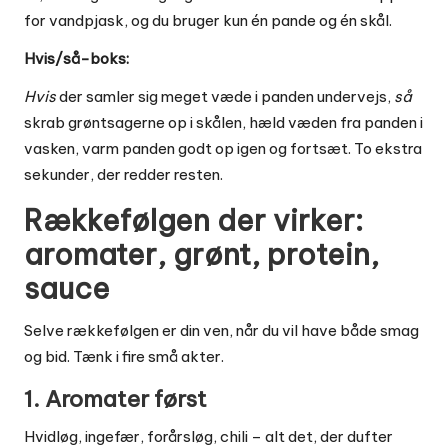
for vandpjask, og du bruger kun én pande og én skål.
Hvis/så-boks:
Hvis
der samler sig meget væde i panden undervejs,
så
skrab grøntsagerne op i skålen, hæld væden fra panden i
vasken, varm panden godt op igen og fortsæt. To ekstra
sekunder, der redder resten.
Rækkefølgen der virker:
aromater, grønt, protein,
sauce
Selve rækkefølgen er din ven, når du vil have både smag
og bid. Tænk i fire små akter.
1. Aromater først
Hvidløg, ingefær, forårsløg, chili – alt det, der dufter